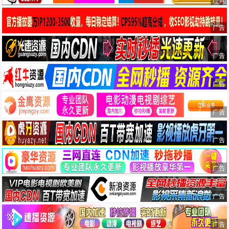
广告
广告
广告
广告
广告
广告
广告
广告