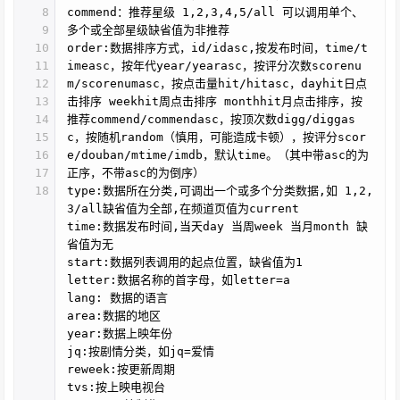
8
commend：推荐星级 1,2,3,4,5/all 可以调用单个、
9
多个或全部星级缺省值为非推荐
10
order:数据排序方式，id/idasc,按发布时间，time/t
11
imeasc，按年代year/yearasc，按评分次数scorenu
12
m/scorenumasc，按点击量hit/hitasc，dayhit日点
13
击排序 weekhit周点击排序 monthhit月点击排序，按
14
推荐commend/commendasc，按顶次数digg/diggas
15
c，按随机random（慎用，可能造成卡顿），按评分scor
16
e/douban/mtime/imdb，默认time。（其中带asc的为
17
正序，不带asc的为倒序）
18
type:数据所在分类,可调出一个或多个分类数据,如 1,2,
3/all缺省值为全部,在频道页值为current
time:数据发布时间,当天day 当周week 当月month 缺
省值为无
start:数据列表调用的起点位置，缺省值为1
letter:数据名称的首字母，如letter=a
lang: 数据的语言
area:数据的地区
year:数据上映年份
jq:按剧情分类，如jq=爱情
reweek:按更新周期
tvs:按上映电视台