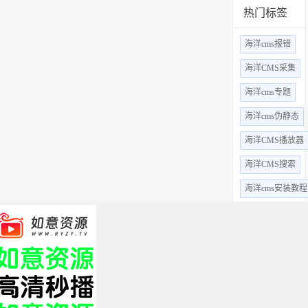
热门标签
海洋cms报错
海洋CMS采集
海洋cms专题
海洋cms伪静态
海洋CMS播放器
海洋CMS搜索
海洋cms安装教程
海洋CMS漏洞
海洋CMS语法
海洋CMS采集教
海洋CMS调用