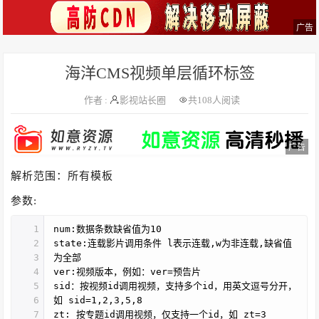
广告
海洋CMS视频单层循环标签
作者 :
影视站长圈
共
108人阅读
广告
解析范围：所有模板
参数:
1
num:数据条数缺省值为10
2
state:连载影片调用条件 l表示连载,w为非连载,缺省值
3
为全部
4
ver:视频版本，例如：ver=预告片
5
sid：按视频id调用视频，支持多个id，用英文逗号分开，
6
如 sid=1,2,3,5,8
7
zt: 按专题id调用视频，仅支持一个id，如 zt=3