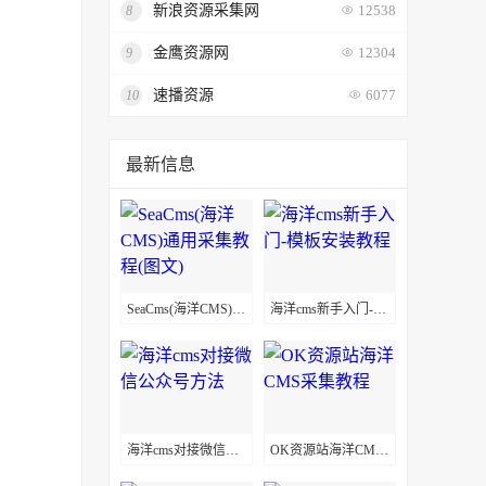
新浪资源采集网
8
12538
金鹰资源网
9
12304
速播资源
10
6077
最新信息
SeaCms(海洋CMS)通用采集教程(图文)
海洋cms新手入门-模板安装教程
海洋cms对接微信公众号方法
OK资源站海洋CMS采集教程