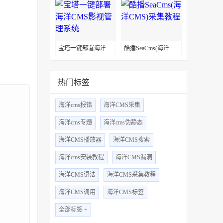
宝塔一键部署海洋CMS影视管理系统
酷播SeaCms(海洋CMS)采集教程
热门标签
海洋cms报错
海洋CMS采集
海洋cms专题
海洋cms伪静态
海洋CMS播放器
海洋CMS搜索
海洋cms安装教程
海洋CMS漏洞
海洋CMS语法
海洋CMS采集教程
海洋CMS调用
海洋CMS标签
全部标签 +