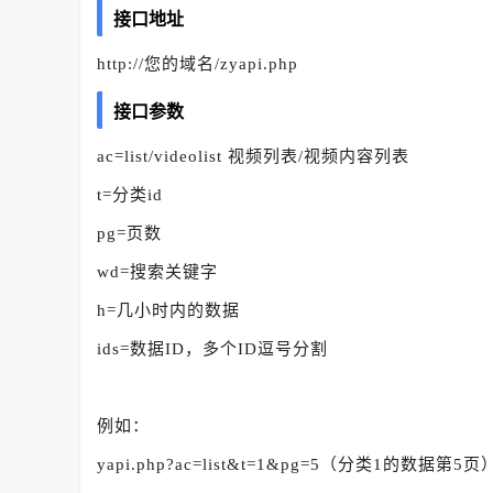
接口地址
http://您的域名/zyapi.php
接口参数
ac=list/videolist 视频列表/视频内容列表
t=分类id
pg=页数
wd=搜索关键字
h=几小时内的数据
ids=数据ID，多个ID逗号分割
例如：
yapi.php?ac=list&t=1&pg=5（分类1的数据第5页