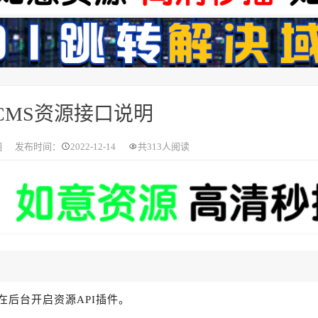
CMS资源接口说明
圈
发布时间：
2022-12-14
共
313人阅读
在后台开启资源API插件。