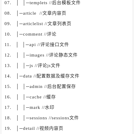
07. │ │─templets //后台模板文件
08. │─article //文章内容页
09. │─articlelist //文章列表页
10. │─comment //评论
11. │ │─api //评论接口文件
12. │ │─images //评论静态文件
13. │ │─js //评论js文件
14. │─data //配置数据及缓存文件
15. │ │─admin //后台配置保存
16. │ │─cache //缓存
17. │ │─mark //水印
18. │ │─sessions //sessions文件
19. │─detail //视频内容页