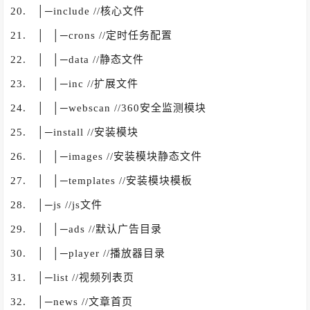
20. │─include //核心文件
21. │ │─crons //定时任务配置
22. │ │─data //静态文件
23. │ │─inc //扩展文件
24. │ │─webscan //360安全监测模块
25. │─install //安装模块
26. │ │─images //安装模块静态文件
27. │ │─templates //安装模块模板
28. │─js //js文件
29. │ │─ads //默认广告目录
30. │ │─player //播放器目录
31. │─list //视频列表页
32. │─news //文章首页