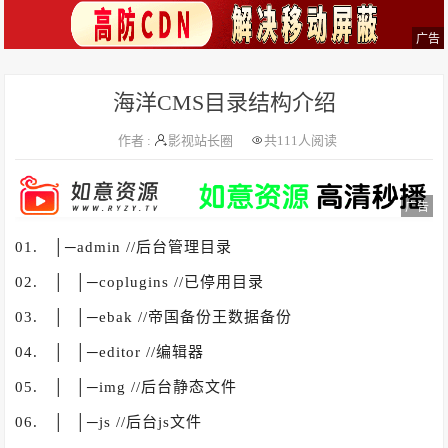
广告
海洋CMS目录结构介绍
作者 :
影视站长圈
共
111人阅读
广告
01. │─admin //后台管理目录
02. │ │─coplugins //已停用目录
03. │ │─ebak //帝国备份王数据备份
04. │ │─editor //编辑器
05. │ │─img //后台静态文件
06. │ │─js //后台js文件