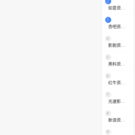
2
如意资源网
3
杏吧资源采集站
4
影剧资源网
5
黑料资源网
6
红牛资源站
7
光速影视资源站
8
新浪资源采集网
9