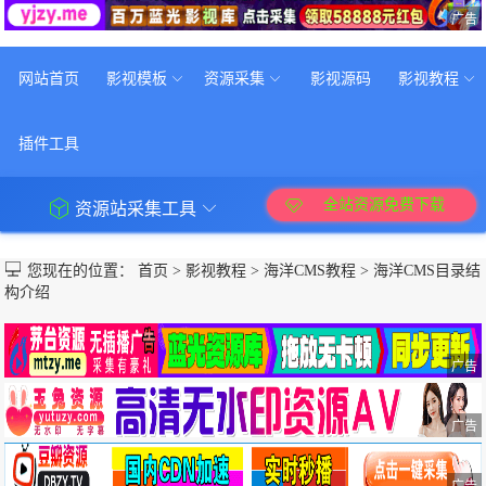
广告
网站首页
影视模板
资源采集
影视源码
影视教程
插件工具
全站资源免费下载
资源站采集工具
您现在的位置：
首页
>
影视教程
>
海洋CMS教程
>
海洋CMS目录结
构介绍
广告
广告
广告