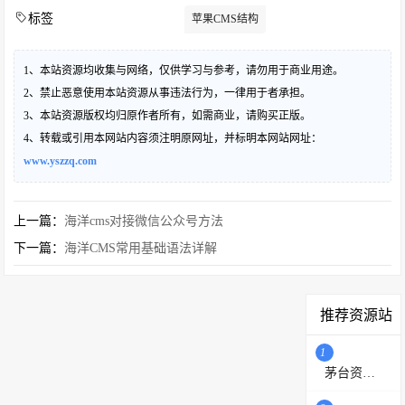
标签
苹果CMS结构
1、本站资源均收集与网络，仅供学习与参考，请勿用于商业用途。
2、禁止恶意使用本站资源从事违法行为，一律用于者承担。
3、本站资源版权均归原作者所有，如需商业，请购买正版。
4、转载或引用本网站内容须注明原网址，并标明本网站网址：
www.yszzq.com
上一篇：
海洋cms对接微信公众号方法
下一篇：
海洋CMS常用基础语法详解
推荐资源站
1
茅台资源站