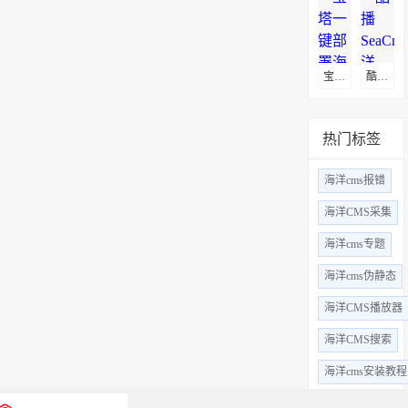
宝塔一键部署海洋CMS影视管理系统
酷播SeaCms(海洋CMS)采集教程
热门标签
海洋cms报错
海洋CMS采集
海洋cms专题
海洋cms伪静态
海洋CMS播放器
海洋CMS搜索
海洋cms安装教程
海洋CMS漏洞