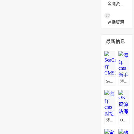
金鹰资源网
10
速播资源
最新信息
SeaCms(海洋CMS)通用采集教程(图文)
海洋cms新手入门-模板安装教程
海洋cms对接微信公众号方法
OK资源站海洋CMS采集教程