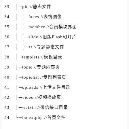
33. │─pic //静态文件
34. │ │─faces //表情图像
35. │ │─member //会员模块界面
36. │ │─slide //旧版Flash幻灯片
37. │ │─zt //专题静态文件
38. │─templets //模板目录
39. │─topic //专题内容页
40. │─topiclist //专题列表页
41. │─uploads //上传文件目录
42. │─video //视频播放页
43. │─weixin //微信接口目录
44. └─index.php //首页文件