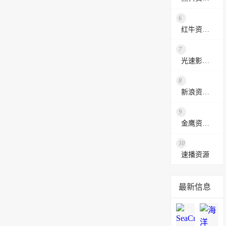
6
红牛资源站
7
光速影视资源站
8
新浪资源采集网
9
金鹰资源网
10
速播资源
最新信息