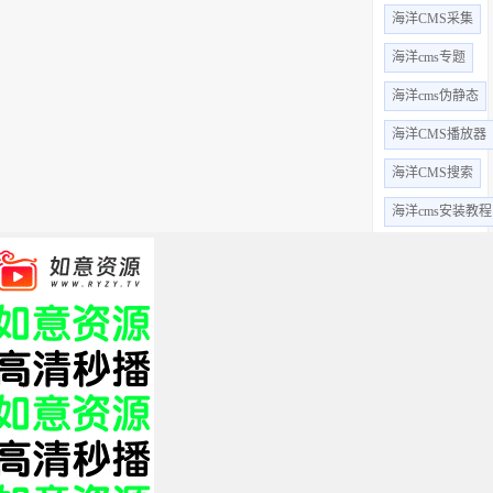
海洋CMS采集
海洋cms专题
海洋cms伪静态
海洋CMS播放器
海洋CMS搜索
海洋cms安装教程
海洋CMS漏洞
海洋CMS语法
海洋CMS采集教
海洋CMS调用
海洋CMS标签
全部标签 +