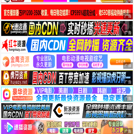
广告
广告
广告
广告
广告
广告
广告
广告