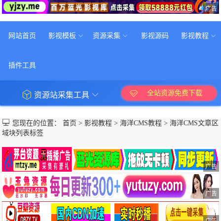
广告
网站首页
影视模板
资源采集
影视源码
影视教程
插件工具
全站资源免费下载
资源站采集工具
您现在的位置：
首页
>
影视教程
>
海洋CMS教程
>
海洋CMS文章区
域块列表标签
广告
广告
广告