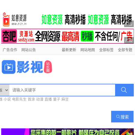
广告
广告
广告合作
网站公告
最新更新
网站地图
全部标签
全部专题
器
小说
电影先生
首涂
动漫
直播
量子
麻豆
搜索