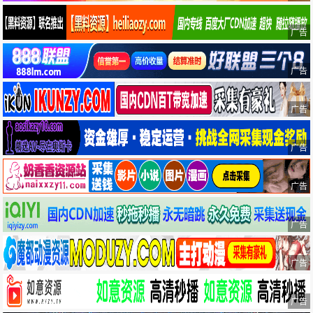
广告
广告
广告
广告
广告
广告
广告
广告