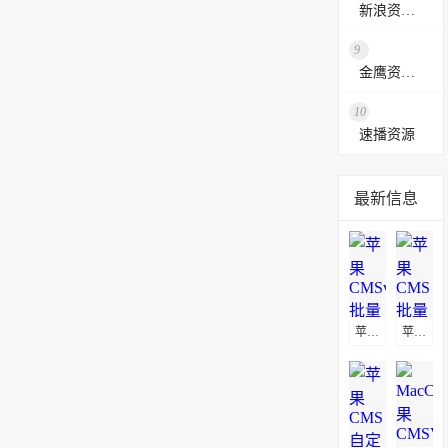
新浪资源采集网
9
金鹰资源网
10
速播资源
最新信息
苹果CMSv10批量替换播放地址教程
苹果CMS批量替换播放地址及图片地址方法