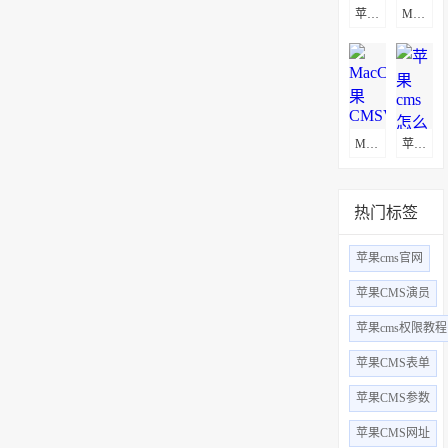
苹果CMS自定义页面不显示解决方法
MacCms(苹果CMSV8)通用采集教程(图文)
MacCms(苹果CMSV10)通用采集教程(图文)
苹果cms怎么更换logo
热门标签
苹果cms官网
苹果CMS演员
苹果cms权限教程
苹果CMS表单
苹果CMS参数
苹果CMS网址