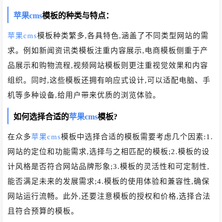
苹果cms
模板的种类与特点：
苹果cms
模板种类繁多,各具特色,涵盖了不同类型网站的需
求。例如新闻资讯类模板注重内容展示,电商模板侧重于产
品展示和购物流程,视频网站模板则更注重视觉效果和内容
组织。同时,这些模板还拥有响应式设计,可以适配电脑、手
机等多种设备,给用户带来优质的浏览体验。
如何选择合适的
苹果cms
模板?
在众多
苹果cms
模板中选择合适的模板需要考虑几个因素:1.
网站的定位和功能需求,选择与之相匹配的模板;2.模板的设
计风格是否符合网站品牌形象;3.模板的灵活性和可定制性,
能否满足未来的发展需求;4.模板的使用体验和兼容性,确保
网站运行流畅。此外,还要注意模板的授权和价格,选择合法
且符合预算的模板。