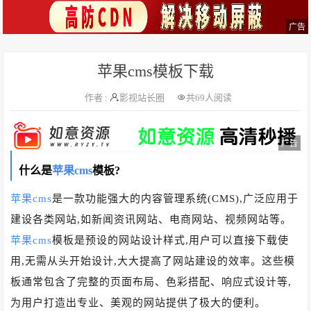
广告
苹果cms模板下载
作者 :
影视站长圈
共
69人阅读
广告
什么是
苹果cms
模板?
苹果cms
是一款功能强大的内容管理系统(CMS),广泛应用于
建设各类网站,如新闻资讯网站、电商网站、视频网站等。
苹果cms
模板是预设的网站设计样式,用户可以直接下载使
用,无需从头开始设计,大大提高了网站建设的效率。这些模
板通常包含了完整的页面布局、色彩搭配、响应式设计等,
为用户打造出专业、美观的网站提供了极大的便利。