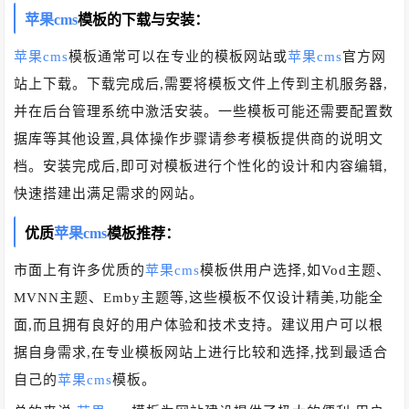
苹果cms
模板的下载与安装：
苹果cms
模板通常可以在专业的模板网站或
苹果cms
官方网
站上下载。下载完成后,需要将模板文件上传到主机服务器,
并在后台管理系统中激活安装。一些模板可能还需要配置数
据库等其他设置,具体操作步骤请参考模板提供商的说明文
档。安装完成后,即可对模板进行个性化的设计和内容编辑,
快速搭建出满足需求的网站。
优质
苹果cms
模板推荐：
市面上有许多优质的
苹果cms
模板供用户选择,如Vod主题、
MVNN主题、Emby主题等,这些模板不仅设计精美,功能全
面,而且拥有良好的用户体验和技术支持。建议用户可以根
据自身需求,在专业模板网站上进行比较和选择,找到最适合
自己的
苹果cms
模板。