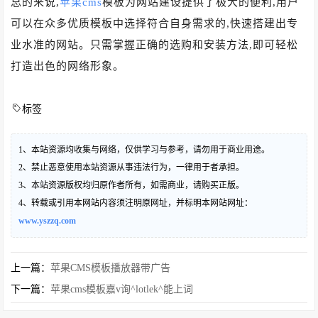
总的来说,
苹果cms
模板为网站建设提供了极大的便利,用户
可以在众多优质模板中选择符合自身需求的,快速搭建出专
业水准的网站。只需掌握正确的选购和安装方法,即可轻松
打造出色的网络形象。
标签
1、本站资源均收集与网络，仅供学习与参考，请勿用于商业用途。
2、禁止恶意使用本站资源从事违法行为，一律用于者承担。
3、本站资源版权均归原作者所有，如需商业，请购买正版。
4、转载或引用本网站内容须注明原网址，并标明本网站网址：
www.yszzq.com
上一篇：
苹果CMS模板播放器带广告
下一篇：
苹果cms模板嘉v询^lotlek^能上词