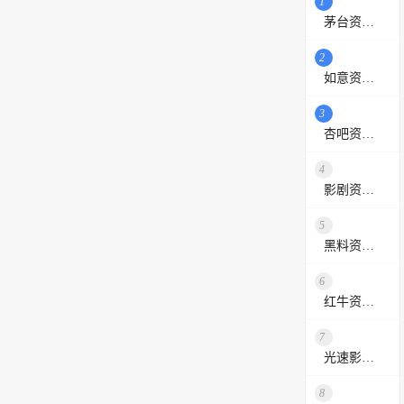
1
茅台资源站
2
如意资源网
3
杏吧资源采集站
4
影剧资源网
5
黑料资源网
6
红牛资源站
7
光速影视资源站
8