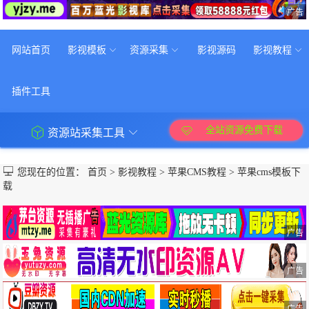
广告
网站首页
影视模板
资源采集
影视源码
影视教程
插件工具
全站资源免费下载
资源站采集工具
您现在的位置：
首页
>
影视教程
>
苹果CMS教程
>
苹果cms模板下
载
广告
广告
广告