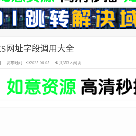
MS网址字段调用大全
圈
发布时间：
2025-06-05
共
353人阅读