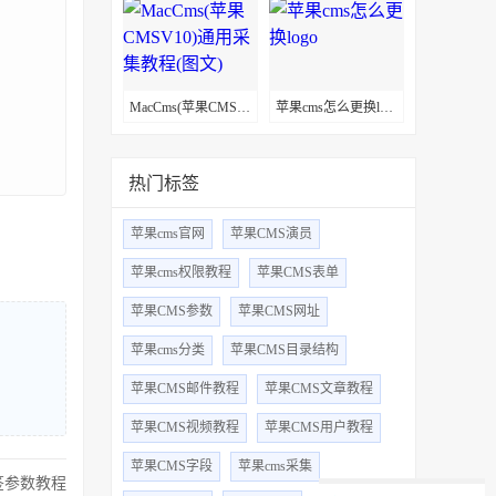
MacCms(苹果CMSV10)通用采集教程(图文)
苹果cms怎么更换logo
热门标签
苹果cms官网
苹果CMS演员
苹果cms权限教程
苹果CMS表单
苹果CMS参数
苹果CMS网址
苹果cms分类
苹果CMS目录结构
苹果CMS邮件教程
苹果CMS文章教程
苹果CMS视频教程
苹果CMS用户教程
苹果CMS字段
苹果cms采集
签参数教程