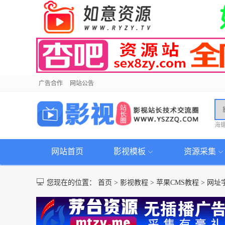
广告合作
网站公告
海
网站首页
影视模板
资源采集
您现在的位置：
首页
>
影视教程
>
苹果CMS教程
>
网址