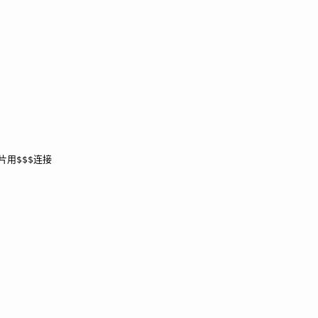
图片用$$$连接