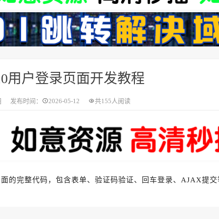
10用户登录页面开发教程
圈
发布时间：
2026-05-12
共
155人阅读
页面的完整代码，包含表单、验证码验证、回车登录、AJAX提交