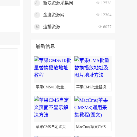
新浪资源采集网
8
12538
金鹰资源网
9
12304
速播资源
10
6077
最新信息
苹果CMSv10批量替换播放地址教程
苹果CMS批量替换播放地址及图片地址方法
苹果CMS自定义页面不显示解决方法
MacCms(苹果CMSV8)通用采集教程(图文)