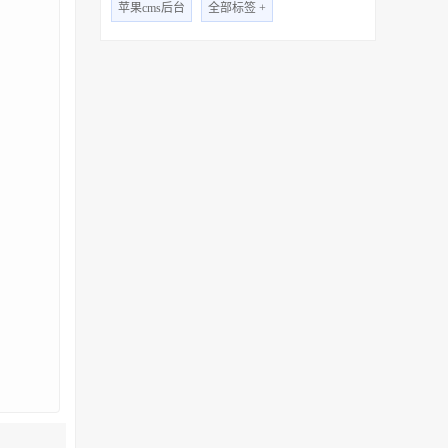
苹果cms后台
全部标签 +