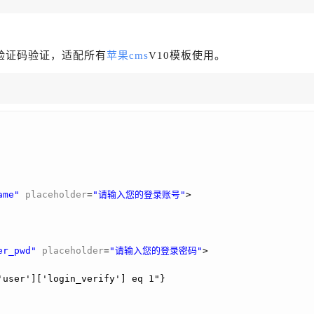
验证码验证，适配所有
苹果cms
V10模板使用。
ame"
placeholder
=
"请输入您的登录账号"
>
er_pwd"
placeholder
=
"请输入您的登录密码"
>
'user']['login_verify'] eq 1"}