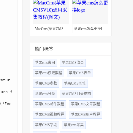
MacCms(苹果CMSV10)通用采集教程(图文)
苹果cms怎么更换logo
热门标签
苹果cms官网
苹果CMS演员
苹果cms权限教程
苹果CMS表单
retur
苹果CMS参数
苹果CMS网址
turn f
苹果cms分类
苹果CMS目录结构
("#ve
苹果CMS邮件教程
苹果CMS文章教程
苹果CMS视频教程
苹果CMS用户教程
苹果CMS字段
苹果cms采集