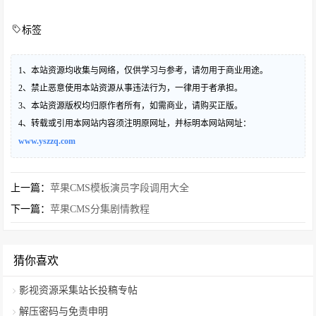
标签
1、本站资源均收集与网络，仅供学习与参考，请勿用于商业用途。
2、禁止恶意使用本站资源从事违法行为，一律用于者承担。
3、本站资源版权均归原作者所有，如需商业，请购买正版。
4、转载或引用本网站内容须注明原网址，并标明本网站网址：
www.yszzq.com
上一篇：
苹果CMS模板演员字段调用大全
下一篇：
苹果CMS分集剧情教程
猜你喜欢
影视资源采集站长投稿专帖
解压密码与免责申明