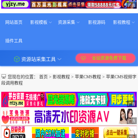
广告
网站首页
影视模板
资源采集
影视源码
影视教程
插件工具
全站资源免费下载
资源站采集工具
您现在的位置：
首页
>
影视教程
>
苹果CMS教程
>
苹果CMS视频字
段调用教程
广告
广告
广告