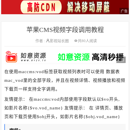
广告
苹果CMS视频字段调用教程
作者 :
影视站长圈
共
80人阅读
广告
在使用maccms:vod标签获取视频列表时可以使用 数据表
mac_vod里的全部字段，并且在视频详情、视频播放和视频
下载页一样支持全字调用。
友情提示： 在maccms:vod内部使用字段默认以$vo开头,
如影片名称{$vo.vod_name} 友情提示： 在 详情页、播放
页和下载页使用$obj开头，如影片名称{$obj.vod_name}