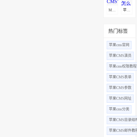
MacCms(苹果CMSV10)通用采集教程(图文)
苹果cms怎么更换logo
热门标签
苹果cms官网
苹果CMS演员
苹果cms权限教程
苹果CMS表单
苹果CMS参数
苹果CMS网址
苹果cms分类
苹果CMS目录结
苹果CMS邮件教