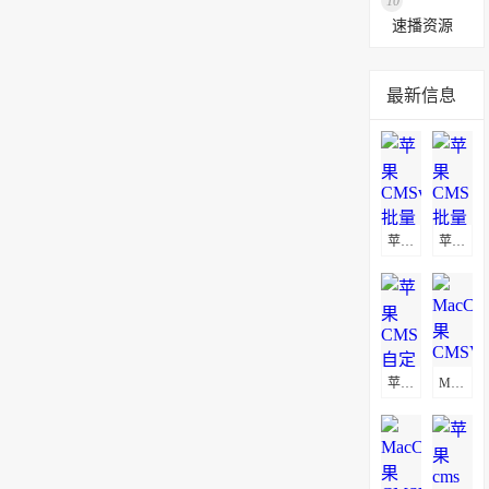
10
速播资源
最新信息
苹果CMSv10批量替换播放地址教程
苹果CMS批量替换播放地址及图片地址方法
苹果CMS自定义页面不显示解决方法
MacCms(苹果CMSV8)通用采集教程(图文)