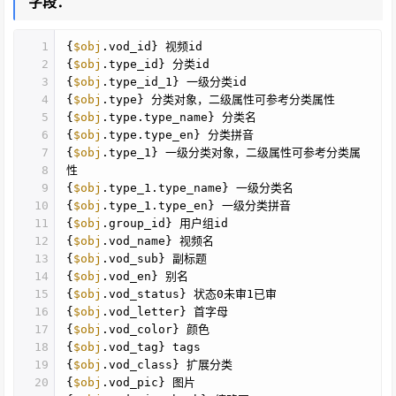
字段：
1
{
$obj
.vod_id} 视频id
2
{
$obj
.type_id} 分类id
3
{
$obj
.type_id_1} 一级分类id
4
{
$obj
.type} 分类对象，二级属性可参考分类属性
5
{
$obj
.type.type_name} 分类名
6
{
$obj
.type.type_en} 分类拼音
7
{
$obj
.type_1} 一级分类对象，二级属性可参考分类属
8
性
9
{
$obj
.type_1.type_name} 一级分类名
10
{
$obj
.type_1.type_en} 一级分类拼音
11
{
$obj
.group_id} 用户组id
12
{
$obj
.vod_name} 视频名
13
{
$obj
.vod_sub} 副标题
14
{
$obj
.vod_en} 别名
15
{
$obj
.vod_status} 状态0未审1已审
16
{
$obj
.vod_letter} 首字母
17
{
$obj
.vod_color} 颜色
18
{
$obj
.vod_tag} tags
19
{
$obj
.vod_class} 扩展分类
20
{
$obj
.vod_pic} 图片