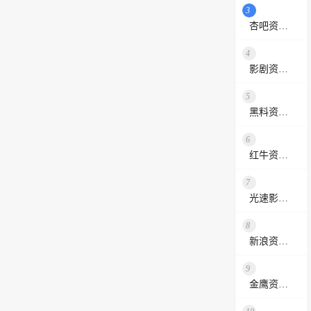
3
杏吧资源采集站
4
影剧资源网
5
黑料资源网
6
红牛资源站
7
光速影视资源站
8
新浪资源采集网
9
金鹰资源网