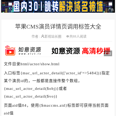
广告
苹果CMS演员详情页调用标签大全
作者 :
影视站长圈
共
88人阅读
广告
文件目录html/actor/show.html
入口标签{mac_url_actor_detail(['actor_id'=>5484])}指定
某个演员id的，一般都是直接传整个数组，
{mac_url_actor_detail($obj)}或者
{mac_url_actor_detail($vo)}
页面aid值84，使用{$maccms.aid}标签即可获得当前页面
aid值