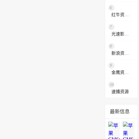
6
红牛资源站
7
光速影视资源站
8
新浪资源采集网
9
金鹰资源网
10
速播资源
最新信息