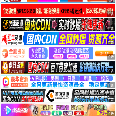
广告
广告
广告
广告
广告
广告
广告
广告