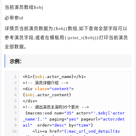
当前演员数组$obj
必带参id
详情页当前演员数据为{$obj}数组,如下查询全部字段可以
参考演员字段,或者在模板用{:print_r($obj)}打印当前演员
全部数据。
示例：
1
<h1>{
$obj
.actor_name}</h1>
2
<!-- 演员详细介绍 -->
3
<div
class
=
"content"
>
4
{
$obj
.actor_content}
5
</div>
6
<!-- 调出演员主演的35个影片 -->
7
{maccms:vod num=
"35"
actor=
"'.$obj['actor
8
_name'].'"
paging=
"yes"
pageurl=
"actor/det
9
ail"
order=
"desc"
by=
"time"
}
10
<li><a href=
"{:mac_url_vod_detail($v