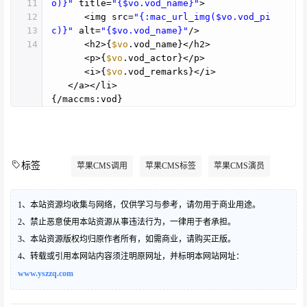
11
o)}"
title=
"{$vo.vod_name}"
>
12
<img src=
"{:mac_url_img($vo.vod_pi
13
c)}"
alt=
"{$vo.vod_name}"
/>
14
<h2>{
$vo
.vod_name}</h2>
<p>{
$vo
.vod_actor}</p>
<i>{
$vo
.vod_remarks}</i>
</a></li>
{/maccms:vod}
标签
苹果CMS调用
苹果CMS标签
苹果CMS演员
1、本站资源均收集与网络，仅供学习与参考，请勿用于商业用途。
2、禁止恶意使用本站资源从事违法行为，一律用于者承担。
3、本站资源版权均归原作者所有，如需商业，请购买正版。
4、转载或引用本网站内容须注明原网址，并标明本网站网址：
www.yszzq.com