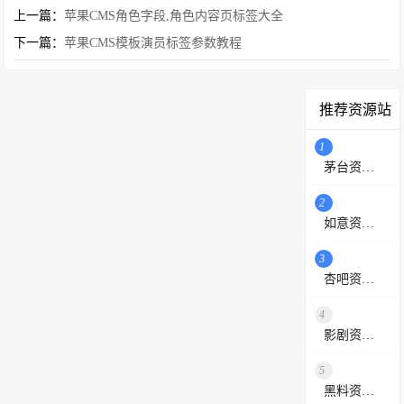
上一篇：
苹果CMS角色字段,角色内容页标签大全
下一篇：
苹果CMS模板演员标签参数教程
推荐资源站
1
茅台资源站
2
如意资源网
3
杏吧资源采集站
4
影剧资源网
5
黑料资源网