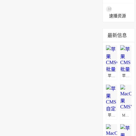
10
速播资源
最新信息
苹果CMSv10批量替换播放地址教程
苹果CMS批量替换播放地址及图片地址方法
苹果CMS自定义页面不显示解决方法
MacCms(苹果CMSV8)通用采集教程(图文)