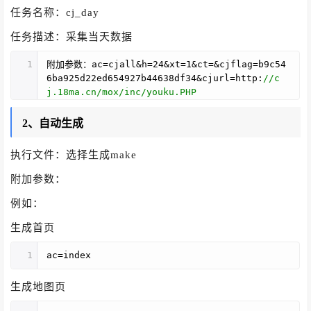
任务名称：cj_day
任务描述：采集当天数据
1
附加参数：ac=cjall&h=24&xt=1&ct=&cjflag=b9c54
6ba925d22ed654927b44638df34&cjurl=http:
//c
j.18ma.cn/mox/inc/youku.PHP
2、自动生成
执行文件：选择生成make
附加参数：
例如：
生成首页
1
ac=index
生成地图页