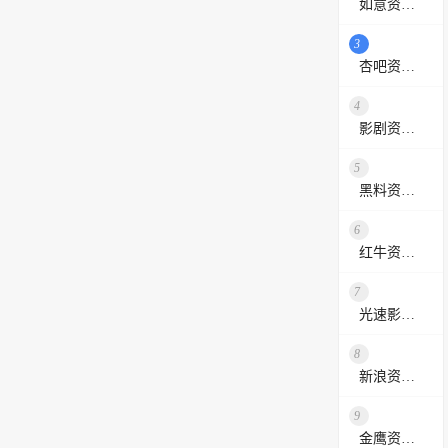
如意资源网
3
杏吧资源采集站
4
影剧资源网
5
黑料资源网
6
红牛资源站
7
光速影视资源站
8
新浪资源采集网
9
金鹰资源网