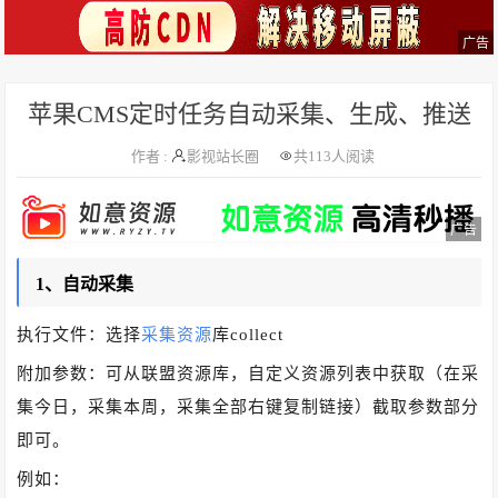
广告
苹果CMS定时任务自动采集、生成、推送
作者 :
影视站长圈
共
113人阅读
广告
1、自动采集
执行文件：选择
采集资源
库collect
附加参数：可从联盟资源库，自定义资源列表中获取（在采
集今日，采集本周，采集全部右键复制链接）截取参数部分
即可。
例如：