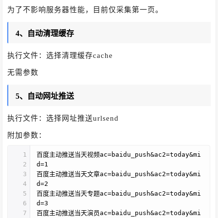
为了不影响服务器性能，目前仅采集第一页。
4、自动清理缓存
执行文件：选择清理缓存cache
无需参数
5、自动网址推送
执行文件：选择网址推送urlsend
附加参数：
1
百度主动推送当天视频ac=baidu_push&ac2=today&mi
2
d=1
3
百度主动推送当天文章ac=baidu_push&ac2=today&mi
4
d=2
5
百度主动推送当天专题ac=baidu_push&ac2=today&mi
6
d=3
7
百度主动推送当天演员ac=baidu_push&ac2=today&mi