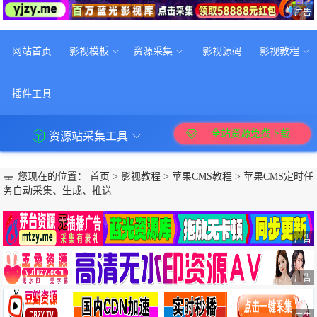
广告
网站首页
影视模板
资源采集
影视源码
影视教程
插件工具
全站资源免费下载
资源站采集工具
您现在的位置：
首页
>
影视教程
>
苹果CMS教程
>
苹果CMS定时任
务自动采集、生成、推送
广告
广告
广告