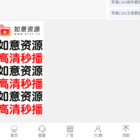
苹果CMS邮件教
苹果CMS文章教
苹果CMS视频教
苹果CMS用户教
苹果CMS字段
苹果cms采集
苹果cms后台
全部标签 +
关于我们
免责申明
帮助中心
XML
HTML
TXT
Copyright © 2019 影视站长圈 www.yszzq.com 版权所有
首页
客服
广告
TG群
顶部