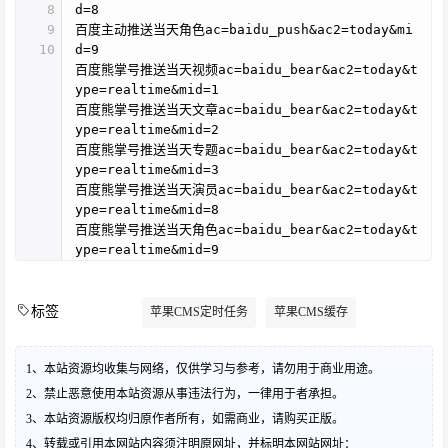
8
d=8
9
百度主动推送当天角色ac=baidu_push&ac2=today&mi
10
d=9
百度熊掌号推送当天视频ac=baidu_bear&ac2=today&t
ype=realtime&mid=1
百度熊掌号推送当天文章ac=baidu_bear&ac2=today&t
ype=realtime&mid=2
百度熊掌号推送当天专题ac=baidu_bear&ac2=today&t
ype=realtime&mid=3
百度熊掌号推送当天演员ac=baidu_bear&ac2=today&t
ype=realtime&mid=8
百度熊掌号推送当天角色ac=baidu_bear&ac2=today&t
ype=realtime&mid=9
标签
苹果CMS定时任务
苹果CMS缓存
1、本站资源均收集与网络，仅供学习与参考，请勿用于商业用途。
2、禁止恶意使用本站资源从事违法行为，一律用于者承担。
3、本站资源版权均归原作者所有，如需商业，请购买正版。
4、转载或引用本网站内容须注明原网址，并标明本网站网址：