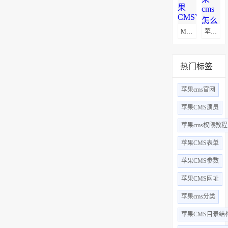
MacCms(苹果CMSV10)通用采集教程(图文)
苹果cms怎么更换logo
热门标签
苹果cms官网
苹果CMS演员
苹果cms权限教程
苹果CMS表单
苹果CMS参数
苹果CMS网址
苹果cms分类
苹果CMS目录结