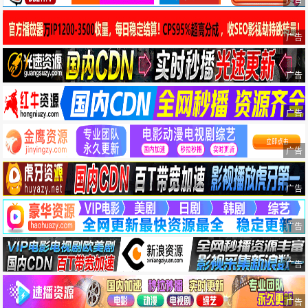
广告
广告
广告
广告
广告
广告
广告
广告