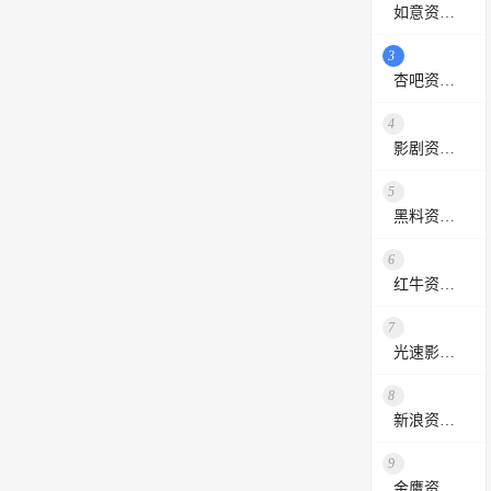
如意资源网
3
杏吧资源采集站
4
影剧资源网
5
黑料资源网
6
红牛资源站
7
光速影视资源站
8
新浪资源采集网
9
金鹰资源网