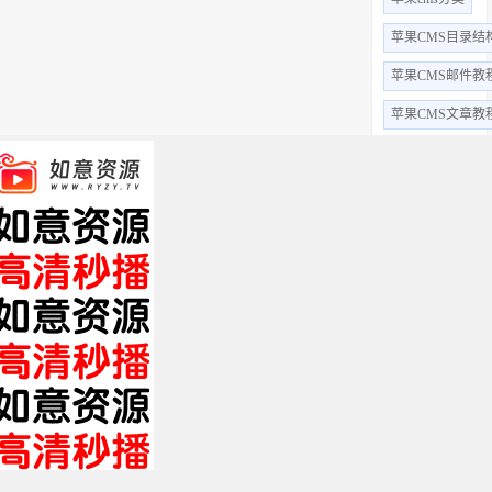
苹果CMS目录结
苹果CMS邮件教
苹果CMS文章教
苹果CMS视频教
苹果CMS用户教
苹果CMS字段
苹果cms采集
苹果cms后台
全部标签 +
关于我们
免责申明
帮助中心
XML
HTML
TXT
Copyright © 2019 影视站长圈 www.yszzq.com 版权所有