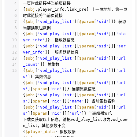
4
一页时此链接将当前页链接
5
{
$obj
.player_info.link_pre} 上一页地址，第一页
6
时此链接将当前页链接
7
{
$obj
[
'vod_play_list'
][
$param
[
'sid'
]]} 获取
8
当前播放组数据
9
{
$obj
[
'vod_play_list'
][
$param
[
'sid'
]][
'pla
10
yer_info'
]} 播放器信息
11
{
$obj
[
'vod_play_list'
][
$param
[
'sid'
]][
'ser
12
ver_info'
]} 服务器组信息
13
{
$obj
[
'vod_play_list'
][
$param
[
'sid'
]][
'url
14
_count'
]} 总集数
15
{
$obj
[
'vod_play_list'
][
$param
[
'sid'
]][
'url
s'
]} 集数信息
{
$obj
[
'vod_play_list'
][
$param
[
'sid'
]][
'url
s'
][
$param
[
'nid'
]]} 当前集数信息
{
$obj
[
'vod_play_list'
][
$param
[
'sid'
]][
'url
s'
][
$param
[
'nid'
]][
'name'
]} 当前集数名称
{
$obj
[
'vod_play_list'
][
$param
[
'sid'
]][
'url
s'
][
$param
[
'nid'
]][
'url'
]} 当前集数url
下载页获取以上信息，请把vod_play_list改为vod_dow
n_list，其他参数不变
{
$player_data
} 播放数据