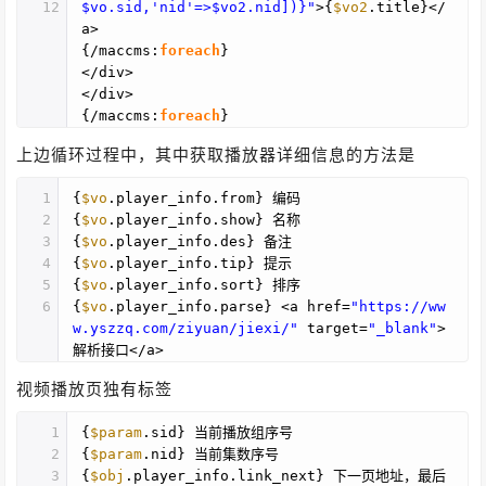
12
$vo.sid,'nid'=>$vo2.nid])}"
>{
$vo2
.title}</
a>
{/maccms:
foreach
}
</div>
</div>
{/maccms:
foreach
}
上边循环过程中，其中获取播放器详细信息的方法是
1
{
$vo
.player_info.from} 编码
2
{
$vo
.player_info.show} 名称
3
{
$vo
.player_info.des} 备注
4
{
$vo
.player_info.tip} 提示
5
{
$vo
.player_info.sort} 排序
6
{
$vo
.player_info.parse} <a href=
"https://ww
w.yszzq.com/ziyuan/jiexi/"
target=
"_blank"
>
解析接口</a>
视频播放页独有标签
1
{
$param
.sid} 当前播放组序号
2
{
$param
.nid} 当前集数序号
3
{
$obj
.player_info.link_next} 下一页地址，最后