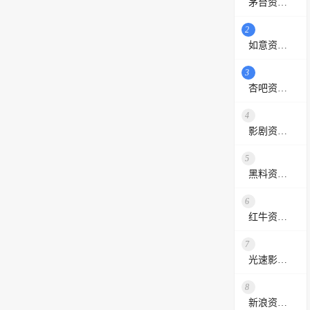
茅台资源站
2
如意资源网
3
杏吧资源采集站
4
影剧资源网
5
黑料资源网
6
红牛资源站
7
光速影视资源站
8
新浪资源采集网