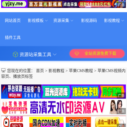
广告
网站首页
影视模板
资源采集
影视源码
影视教程
插件工具
全站资源免费下载
资源站采集工具
您现在的位置：
首页
>
影视教程
>
苹果CMS教程
>
苹果CMS视频内
容页、播放页标签
广告
广告
广告