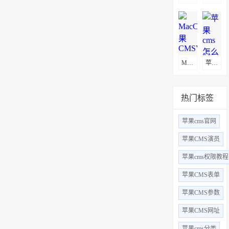
MacCms(苹果CMSV10)通用采集教程(图文)
苹果cms怎么更换logo
热门标签
苹果cms官网
苹果CMS演员
苹果cms权限教程
苹果CMS表单
苹果CMS参数
苹果CMS网址
苹果cms分类