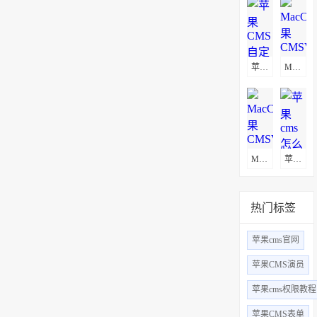
苹果CMS自定义页面不显示解决方法
MacCms(苹果CMSV8)通用采集教程(图文)
MacCms(苹果CMSV10)通用采集教程(图文)
苹果cms怎么更换logo
热门标签
苹果cms官网
苹果CMS演员
苹果cms权限教程
苹果CMS表单