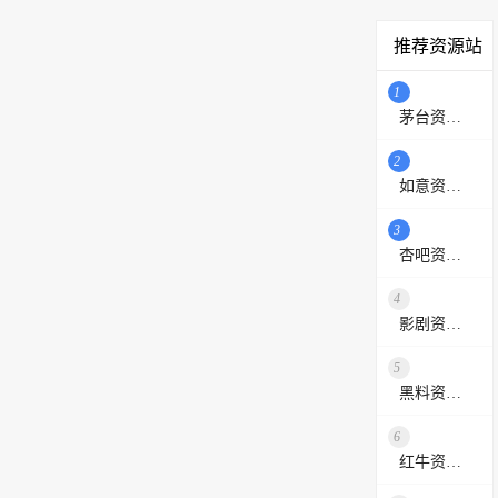
推荐资源站
1
茅台资源站
2
如意资源网
3
杏吧资源采集站
4
影剧资源网
5
黑料资源网
6
红牛资源站