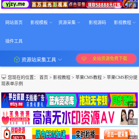
广告
网站首页
影视模板
资源采集
影视源码
影视教程
插件工具
全站资源免费下载
资源站采集工具
您现在的位置：
首页
>
影视教程
>
苹果CMS教程
>
苹果CMS积分提
现表单示例
广告
广告
广告