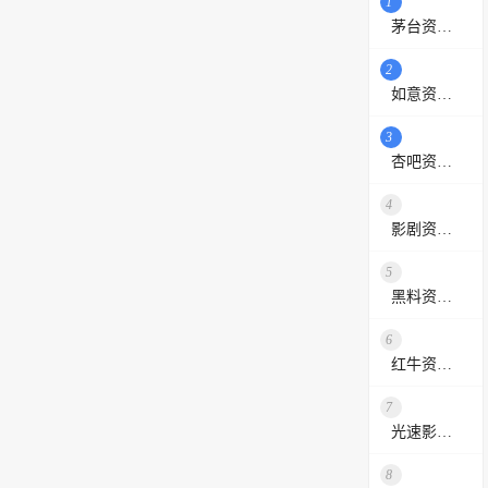
1
茅台资源站
2
如意资源网
3
杏吧资源采集站
4
影剧资源网
5
黑料资源网
6
红牛资源站
7
光速影视资源站
8