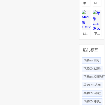
苹果CMS自定义页面不显示解决方法
MacCms(苹果CMSV8)通用采集教程(图文)
MacCms(苹果CMSV10)通用采集教程(图文)
苹果cms怎么更换logo
热门标签
苹果cms官网
苹果CMS演员
苹果cms权限教程
苹果CMS表单
苹果CMS参数
苹果CMS网址