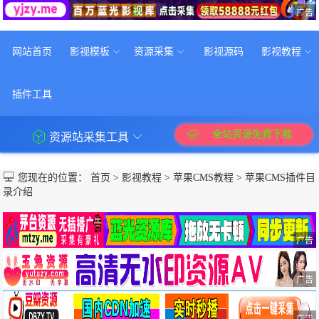
广告
网站首页
影视模板
资源采集
影视源码
影视教程
插件工具
全站资源免费下载
资源站采集工具
您现在的位置：
首页
>
影视教程
>
苹果CMS教程
>
苹果CMS插件目
录介绍
广告
广告
广告