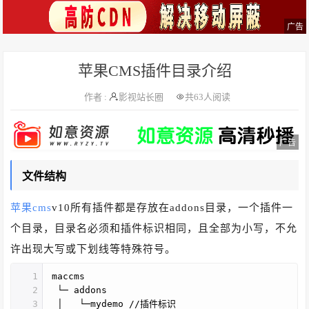
广告
苹果CMS插件目录介绍
作者 :
影视站长圈
共
63人阅读
广告
文件结构
苹果cms
v10所有插件都是存放在addons目录，一个插件一
个目录，目录名必须和插件标识相同，且全部为小写，不允
许出现大写或下划线等特殊符号。
1
maccms
2
└─ addons
3
│ └─mydemo //插件标识