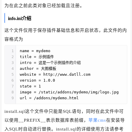
为在此之前此类对象已经加载且注册。
info.ini介绍
这个文件仅用于保存插件基础信息和开启状态，此文件的内
容格式为
1
name = mydemo
2
title = 示例插件
3
intro = 这是一个示例插件的介绍
4
author = 大图模板
5
website = http://www.datll.com
6
version = 1.0.0
7
state = 1
8
image = /static/addons/mydemo/img/logo.jpg
9
url = /addons/mydemo.html
install.sql这个文件中只能是SQL语句，同时在此文件中可
以使用__PREFIX__表示数据库表前缀，
苹果cms
在安装导
入SQL时自动进行替换。install.sql的详细使用方法请参考