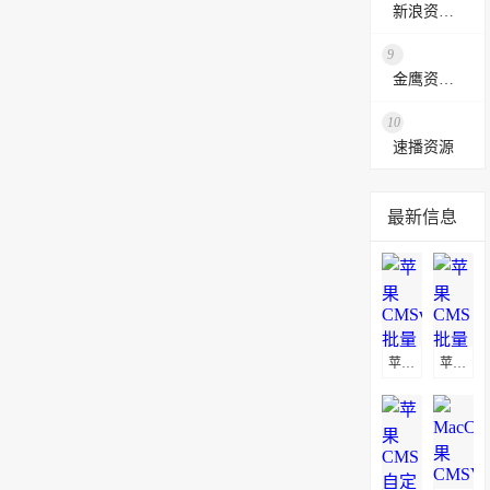
新浪资源采集网
9
金鹰资源网
10
速播资源
最新信息
苹果CMSv10批量替换播放地址教程
苹果CMS批量替换播放地址及图片地址方法