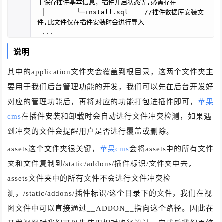
于保存插件基本信息，插件开启状态等,必需存在
│ └─install.sql //插件数据库安装文
件,此文件仅在插件安装时会进行导入
...
说明
其中的application文件夹会覆盖到根目录，这两个文件夹主
要用于我们后台管理功能的开发，我们可以先在后台开发好
对应的管理功能后，再将对应的功能打包进插件即可，
苹果
cms
在插件安装和卸载时会自动进行文件冲突检测，如果遇
到冲突的文件会提醒用户是否进行覆盖或删除。
assets这个文件夹很关键，
苹果cms
会将assets中的所有文件
夹和文件复制到/static/addons/插件标识/文件夹中去，
assets文件夹中的所有文件不会进行文件冲突检
测，/static/addons/插件标识/这个目录下的文件，我们在视
图文件中可以直接通过__ADDON__指向这个路径。因此在