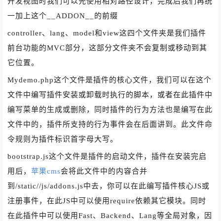
开发视图时我们可以先使用相对路径设计，完成后我们再统
一加上这个__ADDON__的前缀
controller、lang、model和view这四个文件夹是我们插件
前台功能的MVC部分，这部分文件夹不会复制或移动到其
它位置。
Mydemo.php这个文件是插件的核心文件，我们可以在这个
文件中编写插件安装或卸载时执行的脚本，或者在此插件中
编写菜单的生成或删除，同时插件的行为方法也是编写在此
文件中的，插件所支持的行为事件会在后面讲到。此文件命
令规则为插件标识首字母大写。
bootstrap.js这个文件是插件的启动文件，插件在安装完启
用后，
苹果cms
会将此文件中的内容合并
到/static//js/addons.js中去，你可以在此编写插件核心JS或
注册事件，在此JS中可以使用require依赖其它模块。同时
在此插件中可以使用Fast、Backend、Lang等全局对象，因