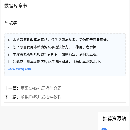
数据库章节
标签
1、本站资源均收集与网络，仅供学习与参考，请勿用于商业用途。
2、禁止恶意使用本站资源从事违法行为，一律用于者承担。
3、本站资源版权均归原作者所有，如需商业，请购买正版。
4、转载或引用本网站内容须注明原网址，并标明本网站网址：
www.yszzq.com
上一篇：
苹果CMS扩展插件介绍
下一篇：
苹果CMS开发插件教程
推荐资源站