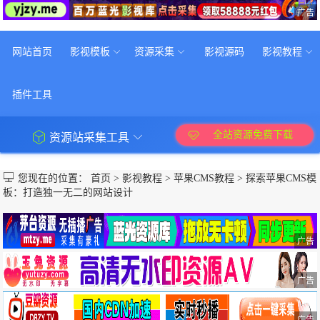
广告
网站首页
影视模板
资源采集
影视源码
影视教程
插件工具
全站资源免费下载
资源站采集工具
您现在的位置：
首页
>
影视教程
>
苹果CMS教程
>
探索苹果CMS模
板：打造独一无二的网站设计
广告
广告
广告