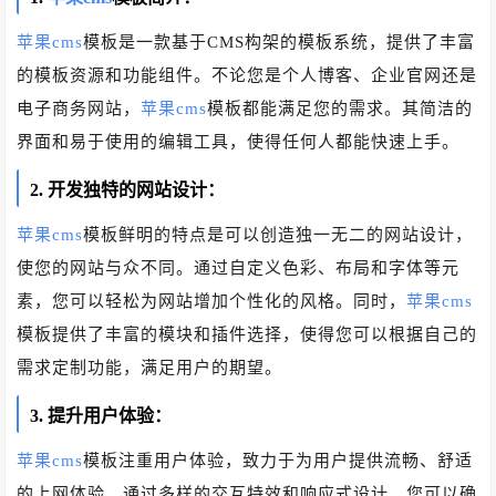
苹果cms
模板是一款基于CMS构架的模板系统，提供了丰富
的模板资源和功能组件。不论您是个人博客、企业官网还是
电子商务网站，
苹果cms
模板都能满足您的需求。其简洁的
界面和易于使用的编辑工具，使得任何人都能快速上手。
2. 开发独特的网站设计：
苹果cms
模板鲜明的特点是可以创造独一无二的网站设计，
使您的网站与众不同。通过自定义色彩、布局和字体等元
素，您可以轻松为网站增加个性化的风格。同时，
苹果cms
模板提供了丰富的模块和插件选择，使得您可以根据自己的
需求定制功能，满足用户的期望。
3. 提升用户体验：
苹果cms
模板注重用户体验，致力于为用户提供流畅、舒适
的上网体验。通过多样的交互特效和响应式设计，您可以确