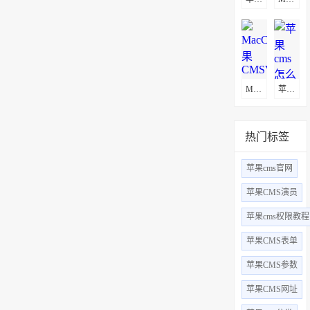
MacCms(苹果CMSV10)通用采集教程(图文)
苹果cms怎么更换logo
热门标签
苹果cms官网
苹果CMS演员
苹果cms权限教程
苹果CMS表单
苹果CMS参数
苹果CMS网址