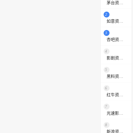
茅台资源站
2
如意资源网
3
杏吧资源采集站
4
影剧资源网
5
黑料资源网
6
红牛资源站
7
光速影视资源站
8
新浪资源采集网