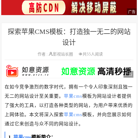
广告
探索苹果CMS模板：打造独一无二的网站
设计
作者 :
影视站长圈
共
55人阅读
广告
在如今竞争激烈的数字时代，拥有一个令人印象深刻且独一
无二的网站设计至关重要。
苹果cms
模板为网站设计者提供
了强大的工具，以打造各种类型的网站，为用户带来优质的
上网体验。本文将深入探索
苹果cms
模板，并向您展示如何
通过它来创造与众不同的网站设计。
1.
苹果cms
模板简介：