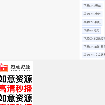
苹果CMS表单
苹果CMS参数
苹果CMS网址
苹果cms分类
苹果CMS目录结
苹果CMS邮件教
苹果CMS文章教
苹果CMS视频教
苹果CMS用户教
苹果CMS字段
苹果cms采集
苹果cms后台
全部标签 +