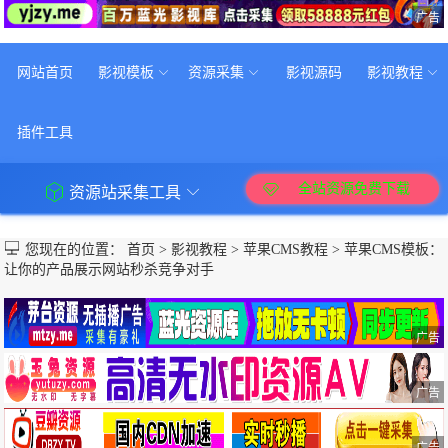
广告
网站首页
影视模板
资源采集
影视源码
影视教程
插件工具
全站资源免费下载
资源站采集工具
您现在的位置：
首页
>
影视教程
>
苹果CMS教程
>
苹果CMS模板：
让你的产品展示网站秒杀竞争对手
广告
广告
广告