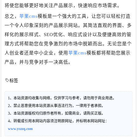
将使您能够更好地关注产品展示，快速响应市场需求。
总之，
苹果cms
模板是一个强大的工具，让您可以轻松打造
一个令人印象深刻的产品展示网站。其简洁直观的界面、多
样化的展示样式、SEO优化、响应式设计以及便捷高效的管
理方式将帮助您在竞争激烈的市场中脱颖而出。无论您是个
人创业者还是中小企业，使用
苹果cms
模板都将帮助您展示
产品，并与竞争对手一决高低。
标签
1、本站资源均收集与网络，仅供学习与参考，请勿用于商业用途。
2、禁止恶意使用本站资源从事违法行为，一律用于者承担。
3、本站资源版权均归原作者所有，如需商业，请购买正版。
4、转载或引用本网站内容须注明原网址，并标明本网站网址：
www.yszzq.com