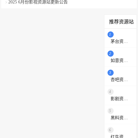
2025 6月份影视资源站更新公告
推荐资源站
1
茅台资源站
2
如意资源网
3
杏吧资源采集站
4
影剧资源网
5
黑料资源网
6
红牛资源站