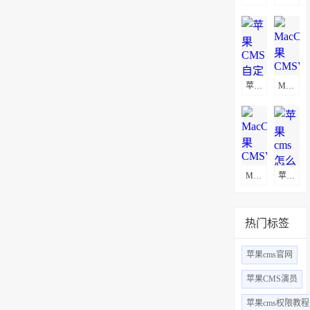
苹果CMS自定义页面不显示解决方法
MacCms(苹果CMSV8)通用采集教程(图文)
MacCms(苹果CMSV10)通用采集教程(图文)
苹果cms怎么更换logo
热门标签
苹果cms官网
苹果CMS演员
苹果cms权限教程