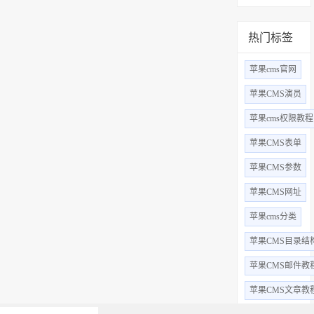
热门标签
苹果cms官网
苹果CMS演员
苹果cms权限教程
苹果CMS表单
苹果CMS参数
苹果CMS网址
苹果cms分类
苹果CMS目录结
苹果CMS邮件教
苹果CMS文章教