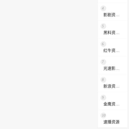
4
影剧资源网
5
黑料资源网
6
红牛资源站
7
光速影视资源站
8
新浪资源采集网
9
金鹰资源网
10
速播资源