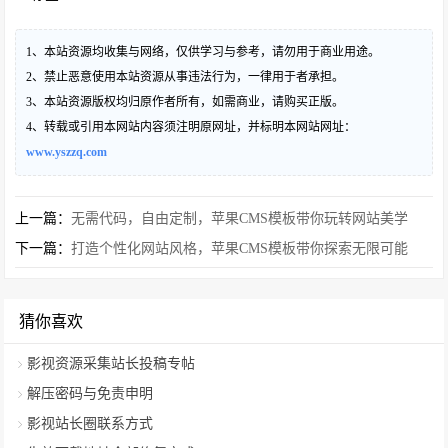
1、本站资源均收集与网络，仅供学习与参考，请勿用于商业用途。
2、禁止恶意使用本站资源从事违法行为，一律用于者承担。
3、本站资源版权均归原作者所有，如需商业，请购买正版。
4、转载或引用本网站内容须注明原网址，并标明本网站网址：
www.yszzq.com
上一篇：
无需代码，自由定制，苹果CMS模板带你玩转网站美学
下一篇：
打造个性化网站风格，苹果CMS模板带你探索无限可能
猜你喜欢
影视资源采集站长投稿专帖
解压密码与免责申明
影视站长圈联系方式