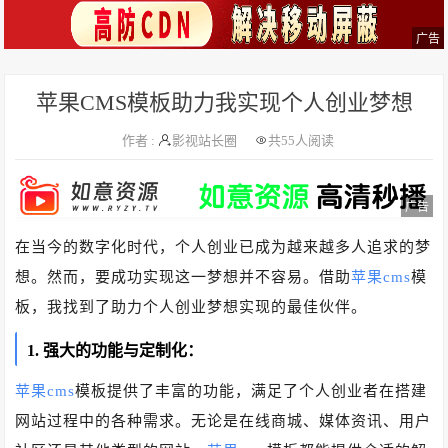
广告
苹果CMS模板助力我实现个人创业梦想
作者 :
影视站长圈
共
55人阅读
广告
在当今的数字化时代，个人创业已成为越来越多人追求的梦
想。然而，要成功实现这一梦想并不容易。借助
苹果cms
模
板，我找到了助力个人创业梦想实现的最佳伙伴。
1. 强大的功能与定制化：
苹果cms
模板提供了丰富的功能，满足了个人创业者在搭建
网站过程中的各种需求。无论是在线商城、媒体资讯、用户