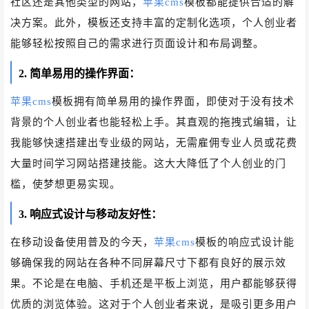
社区还是其他类型的网站，
苹果cms
模板都能提供合适的解
决方案。此外，模板还支持丰富的定制化选项，个人创业者
能够轻松按照自己的需求进行页面设计和布局调整。
2. 简单易用的操作界面：
苹果cms
模板拥有简单易用的操作界面，即使对于没有技术
背景的个人创业者也能轻松上手。其直观的拖拽式编辑，让
我能够快速搭建出专业级的网站，无需雇佣专业人员或花费
大量时间学习网站搭建技能。这大大降低了个人创业的门
槛，使梦想更易实现。
3. 响应式设计与移动友好性：
在移动设备使用普及的今天，
苹果cms
模板的响应式设计能
够确保我的网站在各种不同屏幕尺寸下都有良好的展示效
果。不论是在电脑、手机还是平板上浏览，用户都能够获得
优质的浏览体验。这对于个人创业者来说，是吸引更多用户