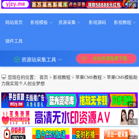
广告
网站首页
影视模板
资源采集
影视源码
影视教程
插件工具
全站资源免费下载
资源站采集工具
您现在的位置：
首页
>
影视教程
>
苹果CMS教程
>
苹果CMS模板助
力我实现个人创业梦想
广告
广告
广告