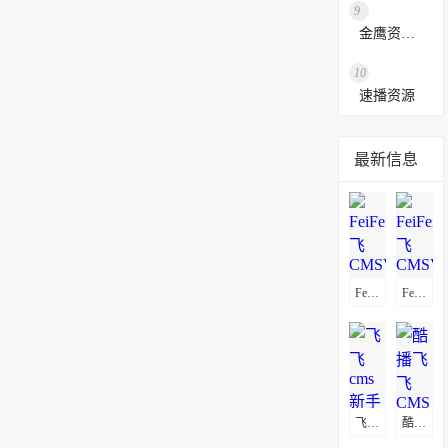
9
金鹰资源网
10
速播资源
最新信息
FeiFeiCms(飞飞CMSV5.0)通用采集教程(图文)
FeiFeiCms(飞飞CMSV3.4)通用采集教程(图文)
飞飞cms新手安装教程
酷播飞飞CMS采集教程