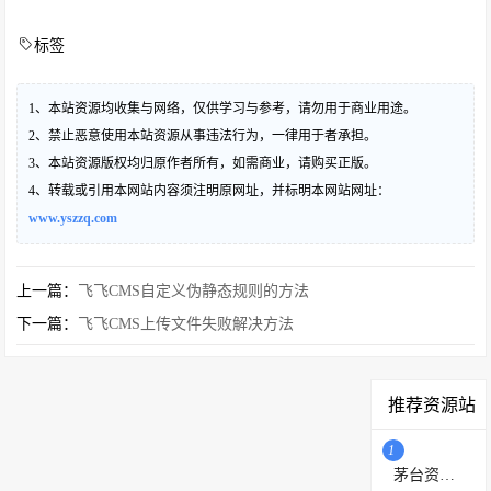
标签
1、本站资源均收集与网络，仅供学习与参考，请勿用于商业用途。
2、禁止恶意使用本站资源从事违法行为，一律用于者承担。
3、本站资源版权均归原作者所有，如需商业，请购买正版。
4、转载或引用本网站内容须注明原网址，并标明本网站网址：
www.yszzq.com
上一篇：
飞飞CMS自定义伪静态规则的方法
下一篇：
飞飞CMS上传文件失败解决方法
推荐资源站
1
茅台资源站