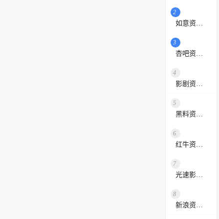
2
如意资源网
3
杏吧资源采集站
4
影剧资源网
5
黑料资源网
6
红牛资源站
7
光速影视资源站
8
新浪资源采集网