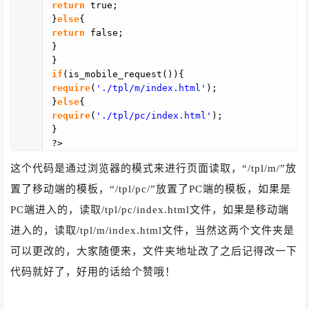
return
true;
}
else
{
return
false;
}
}
if
(is_mobile_request()){
require
(
'./tpl/m/index.html'
);
}
else
{
require
(
'./tpl/pc/index.html'
);
}
?>
这个代码是通过浏览器的模式来进行页面读取，“/tpl/m/”放
置了移动端的模板，“/tpl/pc/”放置了PC端的模板，如果是
PC端进入的，读取/tpl/pc/index.html文件，如果是移动端
进入的，读取/tpl/m/index.html文件，当然这两个文件夹是
可以更改的，大家随便来，文件夹地址改了之后记得改一下
代码就好了，好用的话给个赞哦！