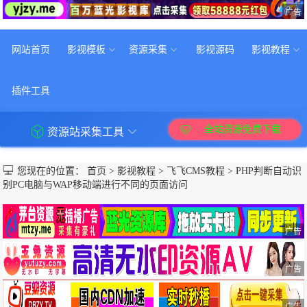
广告
网站首页
影视模板
资源采集
影视源码
影视教程
插件工具
全站资源免费下载
资源站采集工具
您现在的位置：
首页
>
影视教程
>
飞飞CMS教程
>
PHP判断自动识
别PC电脑与WAP移动端进行不同的页面访问
广告
广告
广告