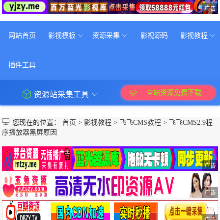
广告
网站首页
影视模板
资源采集
影视源码
影视教程
插件工具
全站资源免费下载
资源站采集工具
您现在的位置：
首页
>
影视教程
>
飞飞CMS教程
>
飞飞CMS2.9程
序播放器黑屏原因
广告
广告
广告