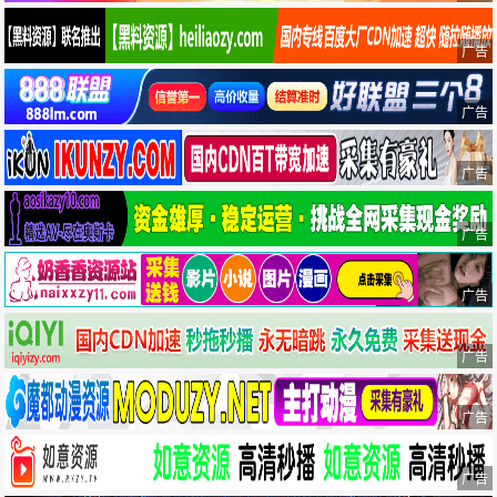
广告
广告
广告
广告
广告
广告
广告
广告