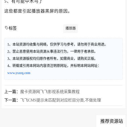
5、有可能中木马了
这些都是引起播放器黑屏的原因。
标签
播放器
1、本站资源均收集与网络，仅供学习与参考，请勿用于商业用途。
2、禁止恶意使用本站资源从事违法行为，一律用于者承担。
3、本站资源版权均归原作者所有，如需商业，请购买正版。
4、转载或引用本网站内容须注明原网址，并标明本网站网址：
www.yszzq.com
上一篇：
魔卡资源网飞飞影视系统采集教程
下一篇：
飞飞CMS提示未匹配到对应栏目分类,不做处理
推荐资源站