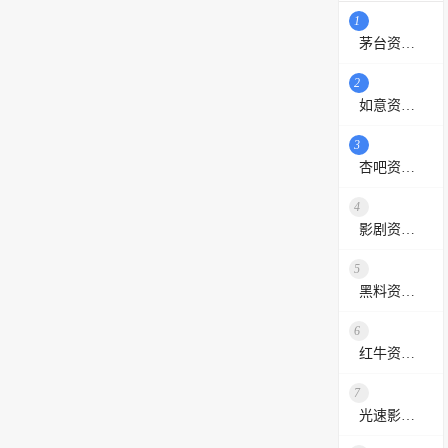
1
茅台资源站
2
如意资源网
3
杏吧资源采集站
4
影剧资源网
5
黑料资源网
6
红牛资源站
7
光速影视资源站