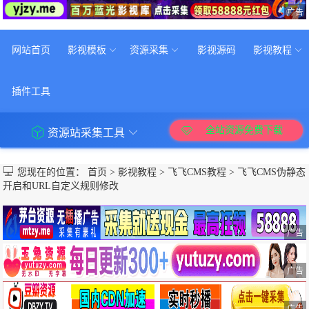
广告
网站首页
影视模板
资源采集
影视源码
影视教程
插件工具
全站资源免费下载
资源站采集工具
您现在的位置：
首页
>
影视教程
>
飞飞CMS教程
>
飞飞CMS伪静态
开启和URL自定义规则修改
广告
广告
广告