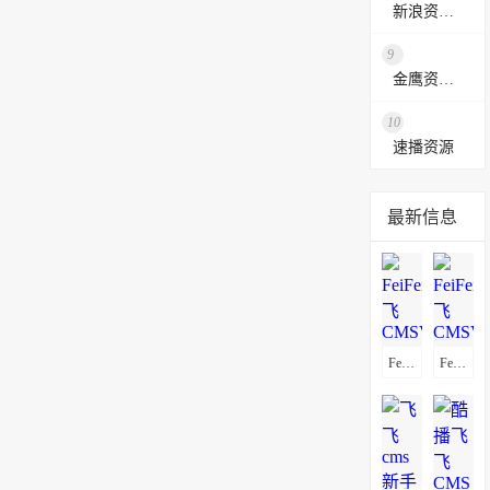
新浪资源采集网
9
金鹰资源网
10
速播资源
最新信息
FeiFeiCms(飞飞CMSV5.0)通用采集教程(图文)
FeiFeiCms(飞飞CMSV3.4)通用采集教程(图文)