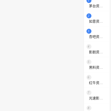
1
茅台资源站
2
如意资源网
3
杏吧资源采集站
4
影剧资源网
5
黑料资源网
6
红牛资源站
7
光速影视资源站
8