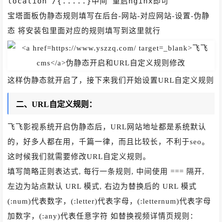
location /{.....}中间 重启nginx即可
宝塔面板伪静态规则填写在后台-网站-对应网站-设置-伪静
态 将安装包里面对应的规则填写到这里就行
这样伪静态就开启了，接下来我们开始设置URL自定义规则
二、URL自定义规则：
飞飞影视系统开启伪静态后，URL网站地址都是系统默认
的，好多人都在用，千篇一律，而且比较长，不利于seo。
这时候我们就需要修改URL自定义规则。
填写简略正则表达式, 每行一条规则, 中间使用 === 隔开,
左边为站点默认 URL 模式, 右边为替换后的 URL 模式
(:num)代表数字，(:letter)代表字母，(:letternum)代表字母
加数字，(:any)代表任意字符 如替换视频详情页规则：