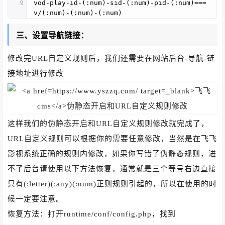
9
vod-play-id-(:num)-sid-(:num)-pid-(:num)===
v/(:num)-(:num)-(:num)
三、设置导航链接：
修改完URL自定义规则后，我们还需要在网站后台-导航-链
接地址进行修改
这样我们的伪静态开启和URL自定义规则修改就完成了，
URL自定义规则可以根据你的需要任意修改，当然是在飞飞
影视系统正确的规则内修改，如果你写错了伪静态规则，进
不了后台请使用以下方法恢复，通常就是三个等号右边直接
只有(:letter)(:any)(:num)正则规则引起的，所以在使用的时
候一定要注意。
恢复方法：打开runtime/conf/config.php，找到