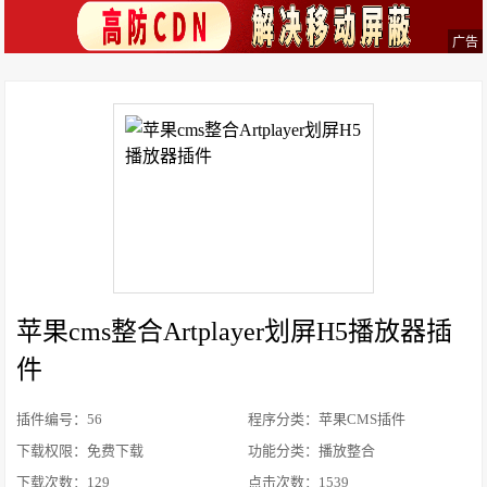
广告
苹果cms整合Artplayer划屏H5播放器插
件
插件编号：56
程序分类：苹果CMS插件
下载权限：免费下载
功能分类：播放整合
下载次数：
129
点击次数：
1539