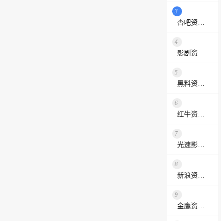
3
杏吧资源采集站
4
影剧资源网
5
黑料资源网
6
红牛资源站
7
光速影视资源站
8
新浪资源采集网
9
金鹰资源网