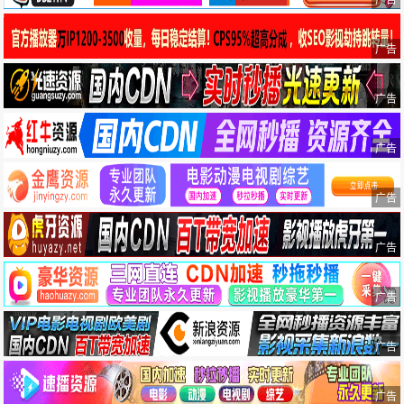
广告
广告
广告
广告
广告
广告
广告
广告